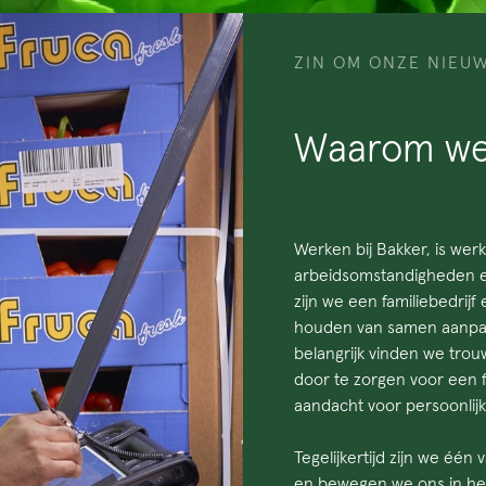
ZIN OM ONZE NIEU
Waarom wer
Werken bij Bakker, is wer
arbeidsomstandigheden en
zijn we een familiebedrijf
houden van samen aanpakk
belangrijk vinden we trou
door te zorgen voor een 
aandacht voor persoonlijk
Tegelijkertijd zijn we éé
en bewegen we ons in het 