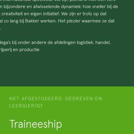
 bijzondere en afwisselende dynamiek: hoe sneller bij de
creativiteit en eigen initiatief. We zijn er trots op dat
 al zo lang bij Bakker werken. Het plezier waarmee ze dat
.
ega’s bij onder andere de afdelingen logistiek, handel,
rijperij en productie.
NET AFGESTUDEERD, GEDREVEN EN
LEERGIERIG?
Traineeship