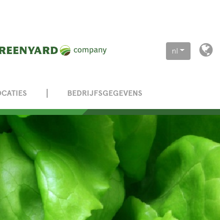
nl
OCATIES
BEDRIJFSGEGEVENS