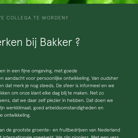
WE COLLEGA TE WORDEN?
ken bij Bakker ?
ken in een fijne omgeving, met goede
 aandacht voor persoonlijke ontwikkeling. Van oudsher
 en dat merk je nog steeds. De sfeer is informeel en we
en om onze klant elke dag blij te maken. Net zo
wens, dat we daar zelf plezier in hebben. Dat doen we
fijn werkklimaat, goed arbeidsomstandigheden en
e ontwikkeling.
n van de grootste groente- en fruitbedrijven van Nederland
internationale speelveld. We zijn pioniers. Met een vers