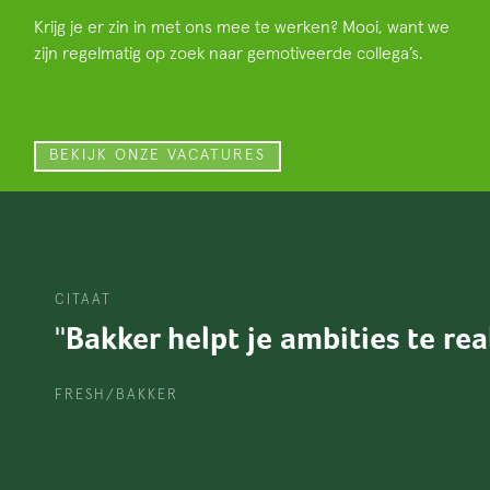
Krijg je er zin in met ons mee te werken? Mooi, want we
zijn regelmatig op zoek naar gemotiveerde collega’s.
BEKIJK ONZE VACATURES
CITAAT
''Er gebeurt altijd wel ie
FRESH/BAKKER