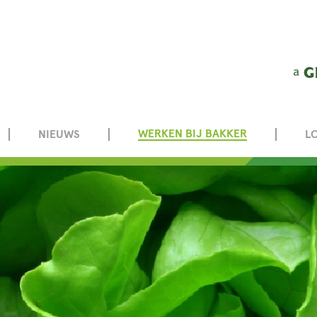
WERKEN BIJ BAKKER
NIEUWS
L