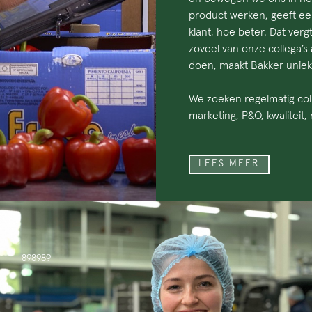
product werken, geeft een
klant, hoe beter. Dat vergt 
zoveel van onze collega’s
doen, maakt Bakker uniek
We zoeken regelmatig coll
marketing, P&O, kwaliteit, 
LEES MEER
898989