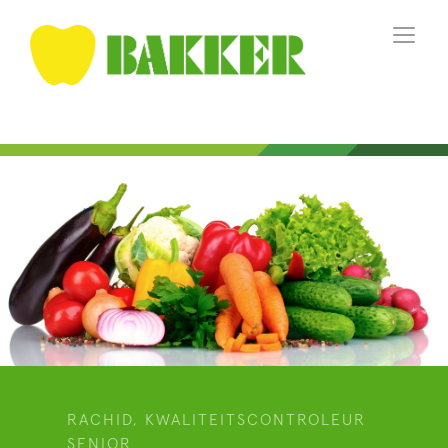
RACHID, KWALITEITSCONTROLEUR
SENIOR