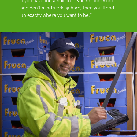
If you have the ambition, if you’re interested
and don’t mind working hard, then you’ll end
up exactly where you want to be.”