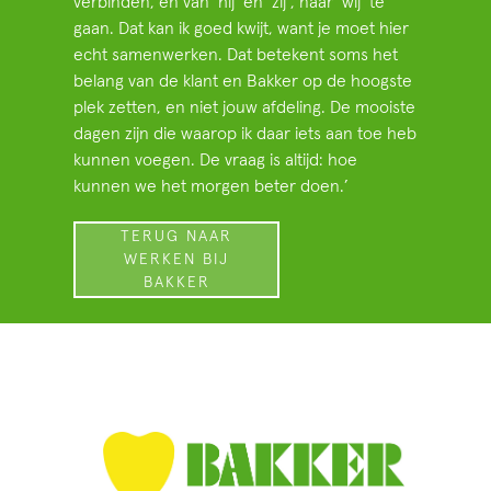
verbinden, en van ‘hij’ en ‘zij’, naar ‘wij’ te
gaan. Dat kan ik goed kwijt, want je moet hier
echt samenwerken. Dat betekent soms het
belang van de klant en Bakker op de hoogste
plek zetten, en niet jouw afdeling. De mooiste
dagen zijn die waarop ik daar iets aan toe heb
kunnen voegen. De vraag is altijd: hoe
kunnen we het morgen beter doen.’
TERUG NAAR
WERKEN BIJ
BAKKER