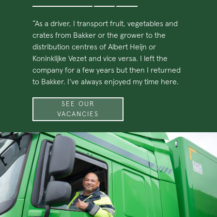
“As a driver, I transport fruit, vegetables and
crates from Bakker or the grower to the
distribution centres of Albert Heijn or
Koninklijke Vezet and vice versa. I left the
company for a few years but then I returned
to Bakker. I‘ve always enjoyed my time here.
SEE OUR
VACANCIES