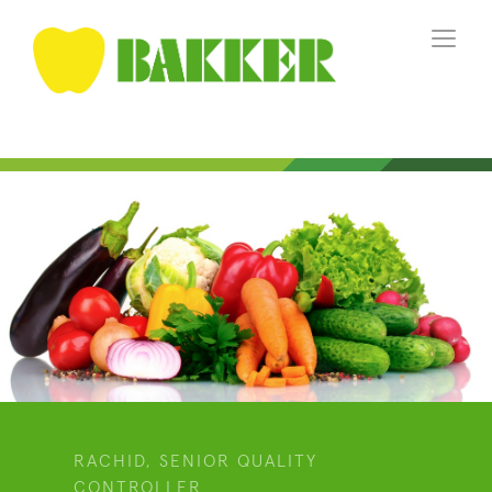
RACHID, SENIOR QUALITY
CONTROLLER