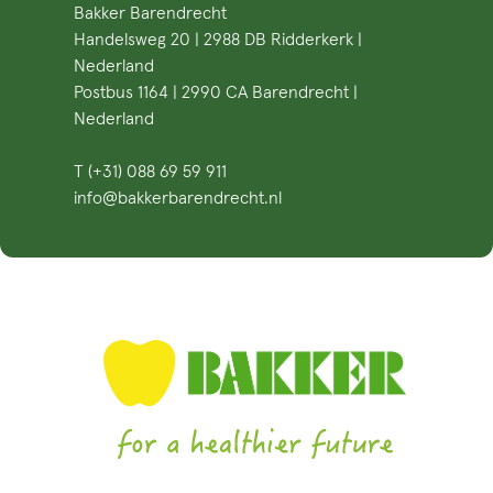
Bakker Barendrecht
Handelsweg 20 | 2988 DB Ridderkerk |
Nederland
Postbus 1164 | 2990 CA Barendrecht |
Nederland
T (+31) 088 69 59 911
info@bakkerbarendrecht.nl