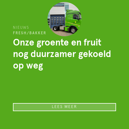
NIEUWS
FRESH/BAKKER
Onze groente en fruit
nog duurzamer gekoeld
op weg
LEES MEER