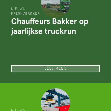
NIEUWS
FRESH/BAKKER
Chauffeurs Bakker op
jaarlijkse truckrun
LEES MEER
NIEUWS