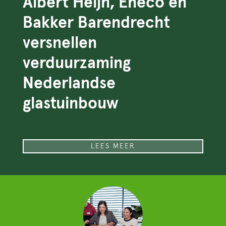
Albert Heijn, Eneco en
Bakker Barendrecht
versnellen
verduurzaming
Nederlandse
glastuinbouw
LEES MEER