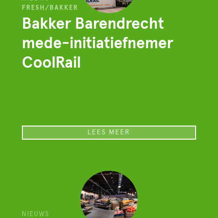
FRESH/BAKKER
Bakker Barendrecht
mede-initiatiefnemer
CoolRail
LEES MEER
NIEUWS