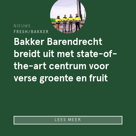
NIEUWS
FRESH/BAKKER
Bakker Barendrecht
breidt uit met state-of-
the-art centrum voor
verse groente en fruit
LEES MEER