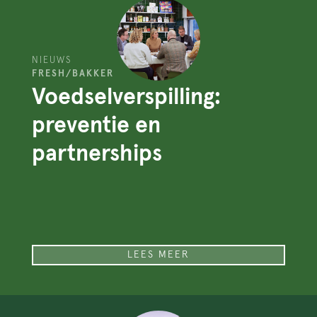
NIEUWS
FRESH/BAKKER
Voedselverspilling:
preventie en
partnerships
LEES MEER