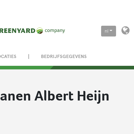
nl
OCATIES
BEDRIJFSGEGEVENS
anen Albert Heijn