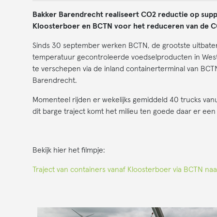
Bakker Barendrecht realiseert CO2 reductie op supp
Kloosterboer en BCTN voor het reduceren van de C
Sinds 30 september werken BCTN, de grootste uitbater v
temperatuur gecontroleerde voedselproducten in West
te verschepen via de inland containerterminal van BCT
Barendrecht.
Momenteel rijden er wekelijks gemiddeld 40 trucks vanu
dit barge traject komt het milieu ten goede daar er e
Bekijk hier het filmpje:
Traject van containers vanaf Kloosterboer via BCTN na