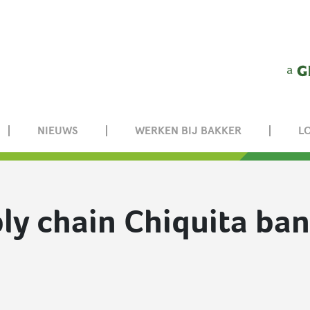
NIEUWS
WERKEN BIJ BAKKER
L
ly chain Chiquita ban