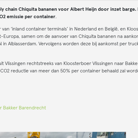
ly chain Chiquita bananen voor Albert Heijn door inzet barge
O2 emissie per container
.
an ‘inland container terminals’ in Nederland en België, en Kloo
-Europa, samen om de aanvoer van Chiquita bananen na aankomst
N in Alblasserdam. Vervolgens worden deze bij aankomst per truc
it Vlissingen rechtstreeks van Kloosterboer Vlissingen naar Bakk
en CO2 reductie van meer dan 50% per container behaald zal word
ar Bakker Barendrecht