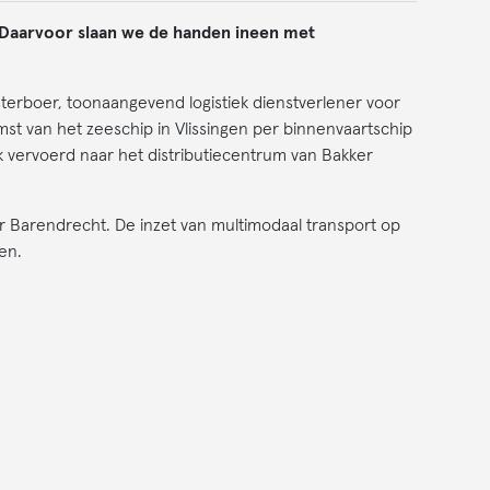
. Daarvoor slaan we de handen ineen met
sterboer, toonaangevend logistiek dienstverlener voor
 van het zeeschip in Vlissingen per binnenvaartschip
k vervoerd naar het distributiecentrum van Bakker
er Barendrecht. De inzet van multimodaal transport op
en.