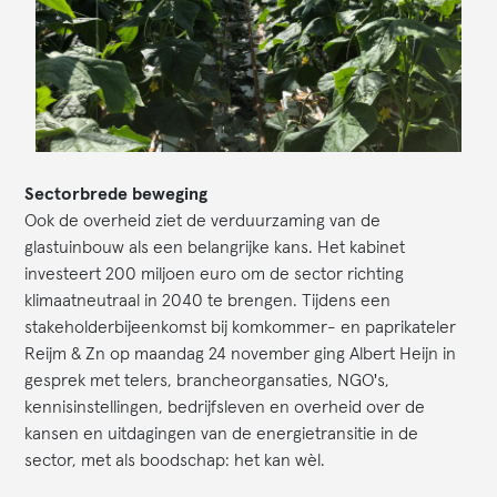
Sectorbrede beweging
Ook de overheid ziet de verduurzaming van de
glastuinbouw als een belangrijke kans. Het kabinet
investeert 200 miljoen euro om de sector richting
klimaatneutraal in 2040 te brengen. Tijdens een
stakeholderbijeenkomst bij komkommer- en paprikateler
Reijm & Zn op maandag 24 november ging Albert Heijn in
gesprek met telers, brancheorgansaties, NGO's,
kennisinstellingen, bedrijfsleven en overheid over de
kansen en uitdagingen van de energietransitie in de
sector, met als boodschap: het kan wèl.