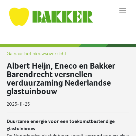
Ga naar het nieuwsoverzicht
Albert Heijn, Eneco en Bakker
Barendrecht versnellen
verduurzaming Nederlandse
glastuinbouw
2025-11-25
Duurzame energie voor een toekomstbestendige
glastuinbouw
De Nederlandse glastuinbouw speelt jaarrond een cruciale