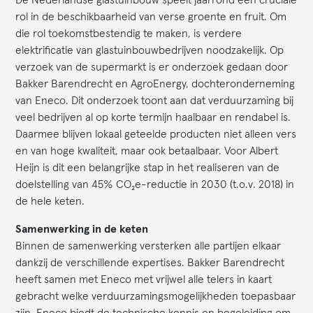
rol in de beschikbaarheid van verse groente en fruit. Om
die rol toekomstbestendig te maken, is verdere
elektrificatie van glastuinbouwbedrijven noodzakelijk. Op
verzoek van de supermarkt is er onderzoek gedaan door
Bakker Barendrecht en AgroEnergy, dochteronderneming
van Eneco. Dit onderzoek toont aan dat verduurzaming bij
veel bedrijven al op korte termijn haalbaar en rendabel is.
Daarmee blijven lokaal geteelde producten niet alleen vers
en van hoge kwaliteit, maar ook betaalbaar. Voor Albert
Heijn is dit een belangrijke stap in het realiseren van de
doelstelling van 45% CO₂e-reductie in 2030 (t.o.v. 2018) in
de hele keten.
Samenwerking in de keten
Binnen de samenwerking versterken alle partijen elkaar
dankzij de verschillende expertises. Bakker Barendrecht
heeft samen met Eneco met vrijwel alle telers in kaart
gebracht welke verduurzamingsmogelijkheden toepasbaar
zijn. Eneco biedt de technische kennis en begeleiding om