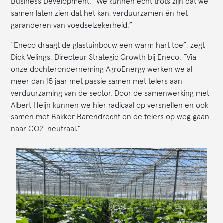
Business Development. “We kunnen echt trots zijn dat we
samen laten zien dat het kan, verduurzamen én het
garanderen van voedselzekerheid.”
“Eneco draagt de glastuinbouw een warm hart toe”, zegt
Dick Velings, Directeur Strategic Growth bij Eneco. “Via
onze dochteronderneming AgroEnergy werken we al
meer dan 15 jaar met passie samen met telers aan
verduurzaming van de sector. Door de samenwerking met
Albert Heijn kunnen we hier radicaal op versnellen en ook
samen met Bakker Barendrecht en de telers op weg gaan
naar CO2-neutraal.”