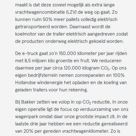
maakt is dat deze zoveel mogelijk als extra lange
vrachtwagencombinatie (LZV) de weg op gaat. Zo
kunnen ruim 50% meer pallets volledig elektrisch
getransporteerd worden. Daarnaast wordt de
koelmotor van de trailer elektrisch aangedreven zodat
de producten onderweg elektrisch gekoeld worden.
De e-truck gaat zo’n 150.000 kilometer per jaar rijden
met 8,5 miljoen kilo groente en fruit. We reduceren
daarmee per jaar circa 120.000 kilogram CO
. Op ons
2
eigen bedrijfsterrein nemen zonnepanelen en 100%
Hollandse windenergie het opladen en de koeling van
geladen trailers voor hun rekening.
Bij Bakker zetten we volop in op CO
reductie. In onze
2
eigen operatie ligt de focus op verduurzaming van ons
wagenpark omdat daar onze grootste impact zit. In de
laatste drie jaar hebben we een reductie gerealiseerd
van 20% per gereden vrachtwagenkilometer. Zo is